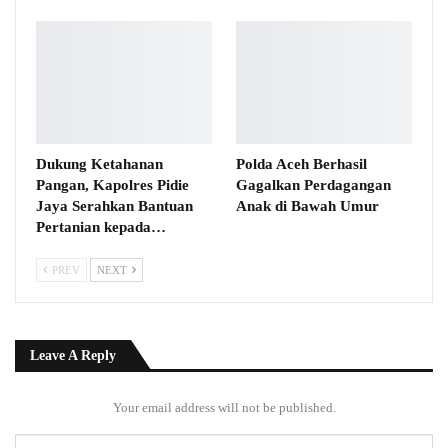
Dukung Ketahanan
Polda Aceh Berhasil
Pangan, Kapolres Pidie
Gagalkan Perdagangan
Jaya Serahkan Bantuan
Anak di Bawah Umur
Pertanian kepada…
PREV
NEXT
Leave A Reply
Your email address will not be published.