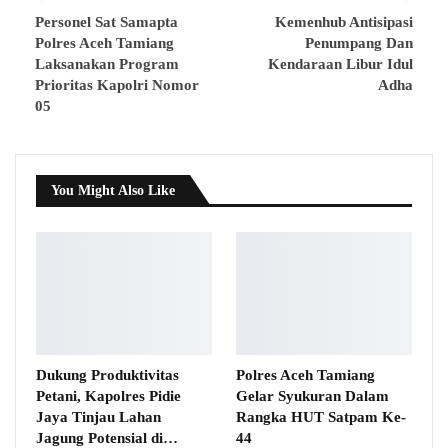
Personel Sat Samapta
Kemenhub Antisipasi
Polres Aceh Tamiang
Penumpang Dan
Laksanakan Program
Kendaraan Libur Idul
Prioritas Kapolri Nomor
Adha
05
You Might Also Like
Dukung Produktivitas
Polres Aceh Tamiang
Petani, Kapolres Pidie
Gelar Syukuran Dalam
Jaya Tinjau Lahan
Rangka HUT Satpam Ke-
Jagung Potensial di…
44