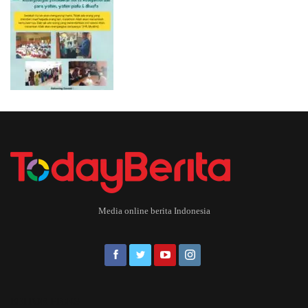
Media online berita Indonesia
EDITOR PICKS