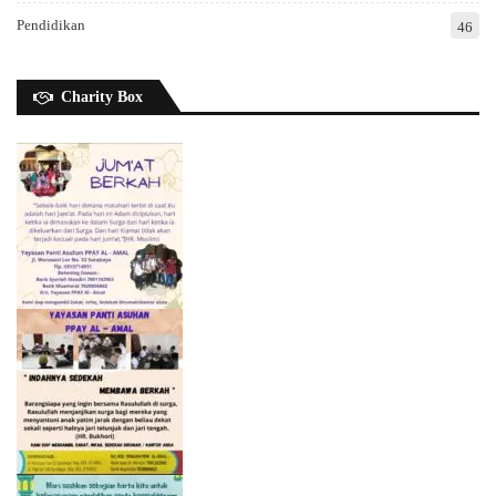
Pendidikan
46
Charity Box