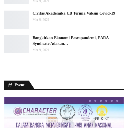
Mar 9, 2021
Civitas Akademika UB Terima Vaksin Covid-19
Mar 9, 2021
Bangkitkan Ekonomi Pascapandemi, PARA
Syndicate Adakan…
Mar 9, 2021
Event