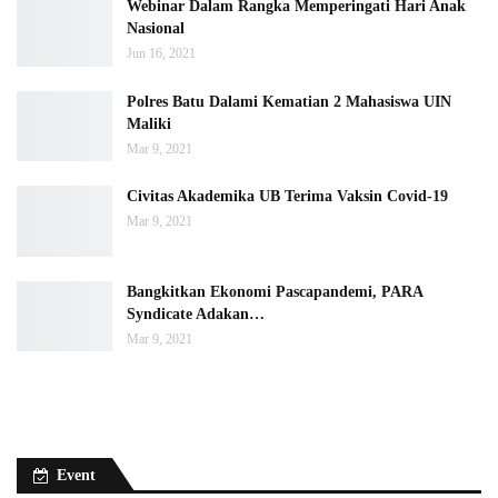
Webinar Dalam Rangka Memperingati Hari Anak
Nasional
Jun 16, 2021
Polres Batu Dalami Kematian 2 Mahasiswa UIN
Maliki
Mar 9, 2021
Civitas Akademika UB Terima Vaksin Covid-19
Mar 9, 2021
Bangkitkan Ekonomi Pascapandemi, PARA
Syndicate Adakan…
Mar 9, 2021
Event