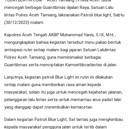
TODAYBERITA.COM – Aceh Tamiang | Polda Aceh. Guna
mencegah berbagai Guantibmas dijalan Raya, Satuan Lalu
lintas Polres Aceh Tamiang, laksanakan Patroli blue light, Sabtu
(30/12/2023) malam.
Kapolres Aceh Tengah AKBP Muhammad Yanis, S.I.K, M.H, ,
mengungkapkan bahwa kegiatan tersebut meru pakan bentuk
antisipasi rutin setiap malam bagi jajaran Satuan Lalulintas
Polres Aceh Tamiang, guna meminimalisir berbagai
Guantibmas serta menciptakan Kamseltibcarlantas di jalan.
Lanjutnya, kegiatan patroli Blue Light ini rutin ini dilakukan
setiap malam guna memberikan rasa aman kepada
masyarakat, selain itu juga untuk mencegah kejahatan jalanan,
pelanggaran lalu lintas serta untuk memantau arus padat lalin
yang dianggap dapat menimbulkan kemacetan.
Dalam kegiatan Patroli Blue Light, Sat lantas juga menghimbau
kepada masyarakat pengguna jalan untuk tertib dalam