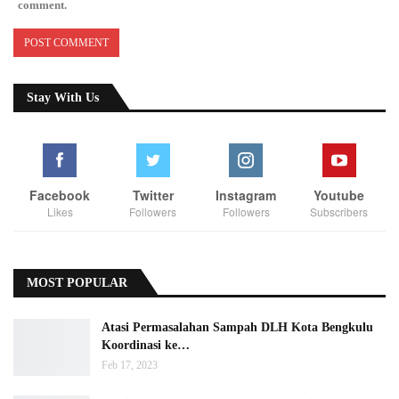
comment.
Stay With Us
Facebook
Twitter
Instagram
Youtube
Likes
Followers
Followers
Subscribers
MOST POPULAR
Atasi Permasalahan Sampah DLH Kota Bengkulu
Koordinasi ke…
Feb 17, 2023