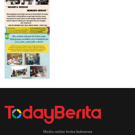
Media online berita Indonesia