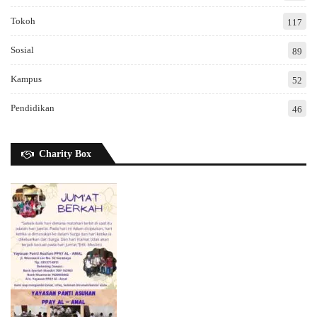
Tokoh
117
Sosial
89
Kampus
52
Pendidikan
46
Charity Box