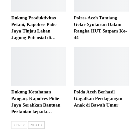
Dukung Produktivitas
Polres Aceh Tamiang
Petani, Kapolres Pidie
Gelar Syukuran Dalam
Jaya Tinjau Lahan
Rangka HUT Satpam Ke-
Jagung Potensial di…
44
Dukung Ketahanan
Polda Aceh Berhasil
Pangan, Kapolres Pidie
Gagalkan Perdagangan
Jaya Serahkan Bantuan
Anak di Bawah Umur
Pertanian kepada…
PREV
NEXT