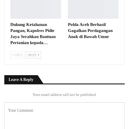
Dukung Ketahanan
Polda Aceh Berhasil
Pangan, Kapolres Pidie
Gagalkan Perdagangan
Jaya Serahkan Bantuan
Anak di Bawah Umur
Pertanian kepada…
PREV
NEXT
Leave A Reply
Your email address will not be published.