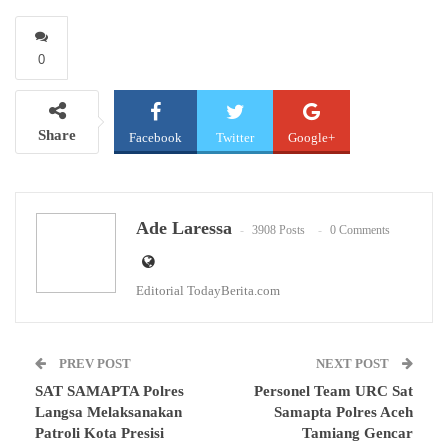
0
Share
Facebook
Twitter
Google+
WhatsApp
Email
Ade Laressa
3908 Posts
0 Comments
Editorial TodayBerita.com
PREV POST
NEXT POST
SAT SAMAPTA Polres
Personel Team URC Sat
Langsa Melaksanakan
Samapta Polres Aceh
Patroli Kota Presisi
Tamiang Gencar