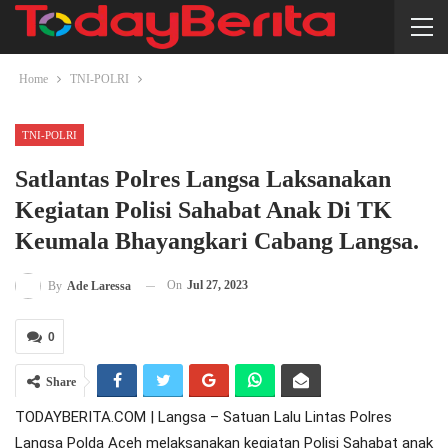
Home
TNI-POLRI
TNI-POLRI
Satlantas Polres Langsa Laksanakan
Kegiatan Polisi Sahabat Anak Di TK
Keumala Bhayangkari Cabang Langsa.
On
Jul 27, 2023
By
Ade Laressa
0
Share
TODAYBERITA.COM | Langsa – Satuan Lalu Lintas Polres
Langsa Polda Aceh melaksanakan kegiatan Polisi Sahabat anak