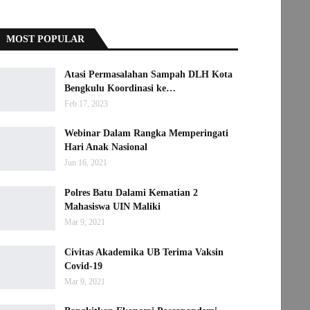
MOST POPULAR
Atasi Permasalahan Sampah DLH Kota
Bengkulu Koordinasi ke…
Feb 17, 2023
Webinar Dalam Rangka Memperingati
Hari Anak Nasional
Jun 16, 2021
Polres Batu Dalami Kematian 2
Mahasiswa UIN Maliki
Mar 9, 2021
Civitas Akademika UB Terima Vaksin
Covid-19
Mar 9, 2021