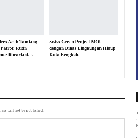
olres Aceh Tamiang
Swiss Green Project MOU
Patroli Rutin
dengan Dinas Lingkungan Hidup
mseltibcarlantas
Kota Bengkulu
ress will not be published.