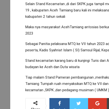
Selain Stand Kecamatan ,di dari SKPK juga tampil 
19 , kabupaten Aceh Tamiang baru kali ini melaksana
kabupaten 2 tahun sekali
Maka nya masyarakat AcehTamiang antosias berku
2023
Sebagai Panitia pelaksana MTQ ke VII tahun 2023 ada
peserta, Kadis Syahriat Islam ( SI) Samsul Rijal, Kep
Stand kecamatan karang baru di kunjingi Turis dari 
budayan ke Aceh dan Duta wisata
Tiap malam Stand Pameran pembangunan ,merihaka
Tamiang Tumpah ruah menyaksikan MTQ ke VII dan 
kecamatan ,SKPK ,dan pedagang musiman ( UMKM ) un
Share