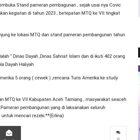
membuka Stand pameran pembagunan , sejak usai nya Covic
kan kegiatan di tahun 2023 , betepatan MTQ ke VII tingkat
njung ke lokasi MTQ dan stand pameran pembangunan tahun
lah ” Dinas Dayah ,Dinas Sahriat Islam dan di ikuti 402 orang
ala Dayah Haliyah
Amerika 5 orang ( cewek ) ,rencana Turis Amerika ke study
n MTQ ke VII Kabupaten Aceh Tamiang , masyarakat seaceh
Pameran pembangunan yang di laksanakan seluruh
tuk mencari rezeki.**(Erlina)
0