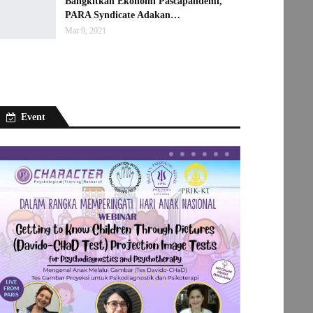
Bangkitkan Ekonomi Pascapandemi,
PARA Syndicate Adakan…
Mar 9, 2021
Event