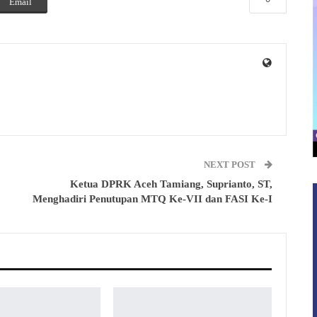
Email
NEXT POST
Ketua DPRK Aceh Tamiang, Suprianto, ST,
Menghadiri Penutupan MTQ Ke-VII dan FASI Ke-I