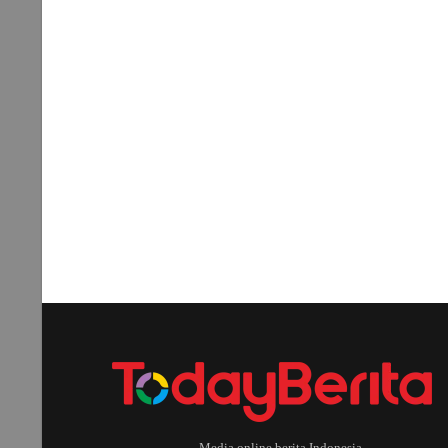
Media online berita Indonesia