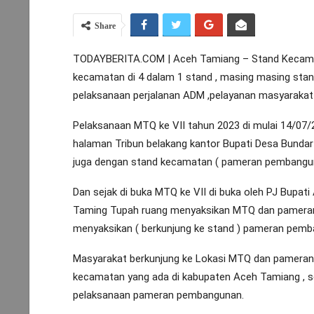
Share
TODAYBERITA.COM | Aceh Tamiang – Stand Kecamata
kecamatan di 4 dalam 1 stand , masing masing sta
pelaksanaan perjalanan ADM ,pelayanan masyarakat d
Pelaksanaan MTQ ke VII tahun 2023 di mulai 14/07/
halaman Tribun belakang kantor Bupati Desa Bunda
juga dengan stand kecamatan ( pameran pembangu
Dan sejak di buka MTQ ke VII di buka oleh PJ Bupa
Taming Tupah ruang menyaksikan MTQ dan pameran
menyaksikan ( berkunjung ke stand ) pameran pem
Masyarakat berkunjung ke Lokasi MTQ dan pameran 
kecamatan yang ada di kabupaten Aceh Tamiang , set
pelaksanaan pameran pembangunan.