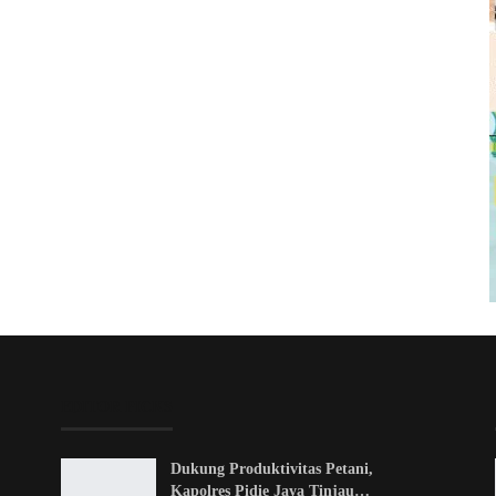
EDITOR PICKS
Dukung Produktivitas Petani,
Kapolres Pidie Jaya Tinjau…