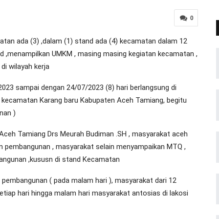
0
n ada (3) ,dalam (1) stand ada (4) kecamatan dalam 12
nd ,menampilkan UMKM , masing masing kegiatan kecamatan ,
i wilayah kerja
2023 sampai dengan 24/07/2023 (8) hari berlangsung di
r kecamatan Karang baru Kabupaten Aceh Tamiang, begitu
nan )
ti Aceh Tamiang Drs Meurah Budiman .SH , masyarakat aceh
 pembangunan , masyarakat selain menyampaikan MTQ ,
bangunan ,kususn di stand Kecamatan
pembangunan ( pada malam hari ), masyarakat dari 12
iap hari hingga malam hari masyarakat antosias di lakosi