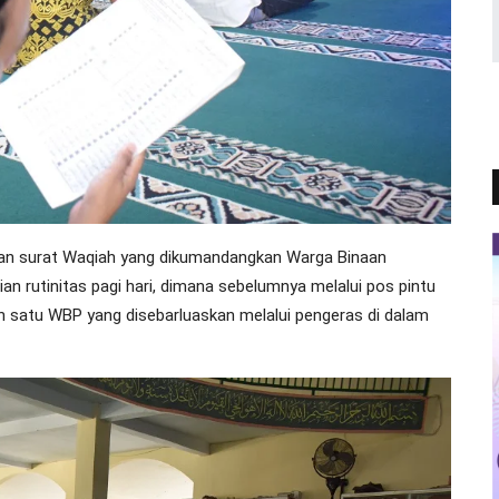
unan surat Waqiah yang dikumandangkan Warga Binaan
n rutinitas pagi hari, dimana sebelumnya melalui pos pintu
h satu WBP yang disebarluaskan melalui pengeras di dalam