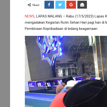
Share
NEWS
, LAPAS MALANG – Rabu (17/5/2023) Lapas 
mengadakan Kegiatan Rutin Sehari Hari pagi hari di
Pembinaan Kepribadiaan di bidang keagamaan.