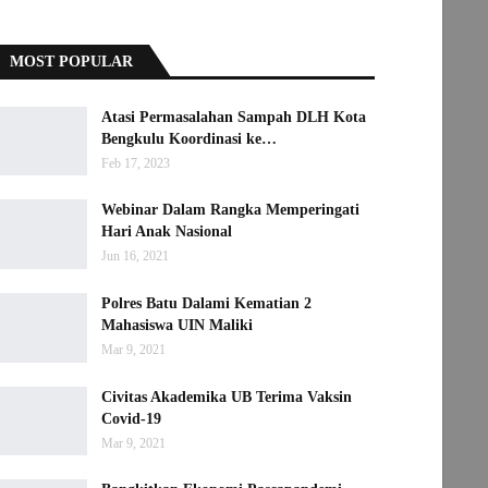
MOST POPULAR
Atasi Permasalahan Sampah DLH Kota
Bengkulu Koordinasi ke…
Feb 17, 2023
Webinar Dalam Rangka Memperingati
Hari Anak Nasional
Jun 16, 2021
Polres Batu Dalami Kematian 2
Mahasiswa UIN Maliki
Mar 9, 2021
Civitas Akademika UB Terima Vaksin
Covid-19
Mar 9, 2021