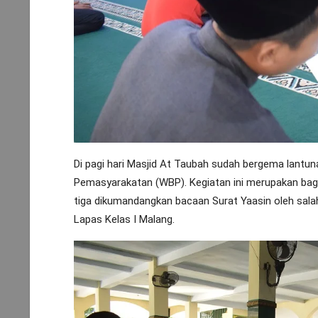
Di pagi hari Masjid At Taubah sudah bergema lant
Pemasyarakatan (WBP). Kegiatan ini merupakan bagia
tiga dikumandangkan bacaan Surat Yaasin oleh sala
Lapas Kelas I Malang.