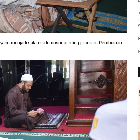
S
yang menjadi salah satu unsur penting program Pembinaan