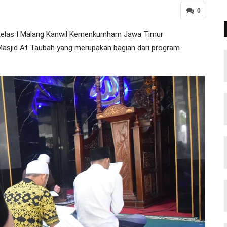
0
Kelas I Malang Kanwil Kemenkumham Jawa Timur
 Masjid At Taubah yang merupakan bagian dari program