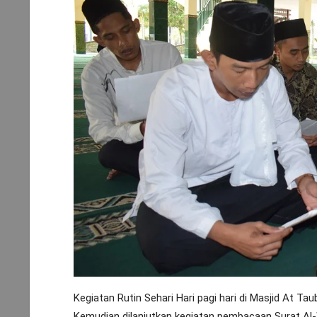
Kegiatan Rutin Sehari Hari pagi hari di Masjid At T
Kemudian dilanjutkan kegiatan pembacaan Surat A