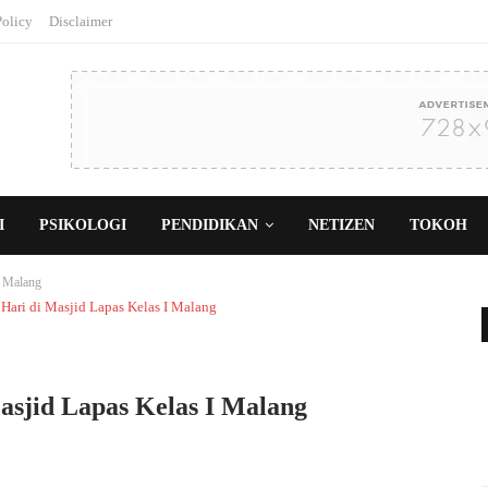
Policy
Disclaimer
I
PSIKOLOGI
PENDIDIKAN
NETIZEN
TOKOH
I Malang
asjid Lapas Kelas I Malang