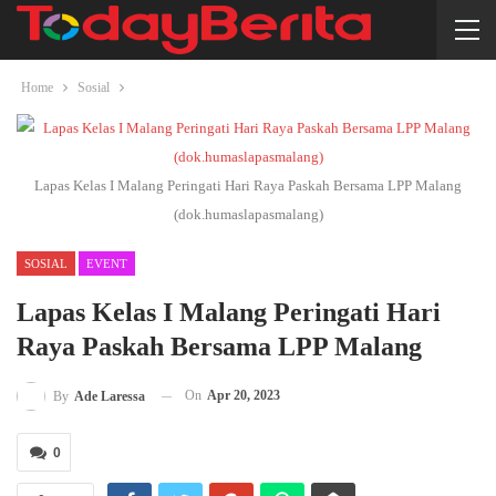
Home
Sosial
Lapas Kelas I Malang Peringati Hari Raya Paskah Bersama LPP Malang
(dok.humaslapasmalang)
SOSIAL
EVENT
Lapas Kelas I Malang Peringati Hari
Raya Paskah Bersama LPP Malang
On
Apr 20, 2023
By
Ade Laressa
0