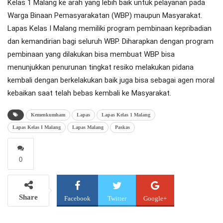
Kelas 1 Malang ke arah yang lebih baik untuk pelayanan pada
Warga Binaan Pemasyarakatan (WBP) maupun Masyarakat.
Lapas Kelas I Malang memiliki program pembinaan kepribadian
dan kemandirian bagi seluruh WBP. Diharapkan dengan program
pembinaan yang dilakukan bisa membuat WBP bisa
menunjukkan penurunan tingkat resiko melakukan pidana
kembali dengan berkelakukan baik juga bisa sebagai agen moral
kebaikan saat telah bebas kembali ke Masyarakat.
Kemenkumham
Lapas
Lapas Kelas 1 Malang
Lapas Kelas I Malang
Lapas Malang
Paskas
0
Share
Facebook
Twitter
Google+