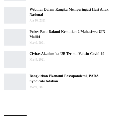
Webinar Dalam Rangka Memperingati Hari Anak
Nasional
Jun 16, 2021
Polres Batu Dalami Kematian 2 Mahasiswa UIN
Maliki
Mar 9, 2021
Civitas Akademika UB Terima Vaksin Covid-19
Mar 9, 2021
Bangkitkan Ekonomi Pascapandemi, PARA
Syndicate Adakan…
Mar 9, 2021