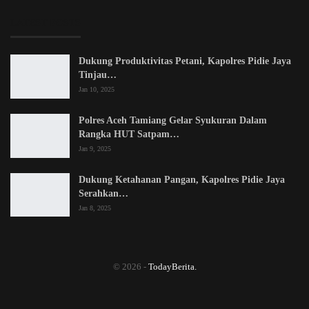
LATEST POSTS
Dukung Produktivitas Petani, Kapolres Pidie Jaya
Tinjau…
Jan 10, 2025
Polres Aceh Tamiang Gelar Syukuran Dalam
Rangka HUT Satpam…
Jan 9, 2025
Dukung Ketahanan Pangan, Kapolres Pidie Jaya
Serahkan…
Jan 8, 2025
© 2026 -
TodayBerita.