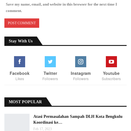
Save my name, email, and website in this browser for the next time I
comment.
Stay With Us
Facebook
Twitter
Instagram
Youtube
Likes
Followers
Followers
Subscribers
MOST POPULAR
Atasi Permasalahan Sampah DLH Kota Bengkulu
Koordinasi ke…
Feb 17, 2023