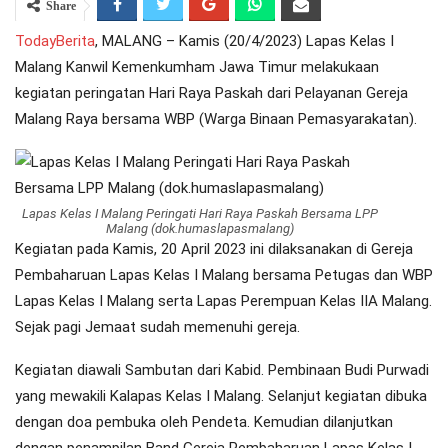
Share
TodayBerita
, MALANG – Kamis (20/4/2023) Lapas Kelas I
Malang Kanwil Kemenkumham Jawa Timur melakukaan
kegiatan peringatan Hari Raya Paskah dari Pelayanan Gereja
Malang Raya bersama WBP (Warga Binaan Pemasyarakatan).
Lapas Kelas I Malang Peringati Hari Raya Paskah Bersama LPP
Malang (dok.humaslapasmalang)
Kegiatan pada Kamis, 20 April 2023 ini dilaksanakan di Gereja
Pembaharuan Lapas Kelas I Malang bersama Petugas dan WBP
Lapas Kelas I Malang serta Lapas Perempuan Kelas IIA Malang.
Sejak pagi Jemaat sudah memenuhi gereja.
Kegiatan diawali Sambutan dari Kabid. Pembinaan Budi Purwadi
yang mewakili Kalapas Kelas I Malang. Selanjut kegiatan dibuka
dengan doa pembuka oleh Pendeta. Kemudian dilanjutkan