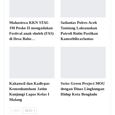
Mahasiswa KKN STAI-
Satlantas Polres Aceh
JM Posko II mengadakan
Tamiang Laksanakan
Festival anak sholeh (FAS)
Patroli Rutin Pastikan
di Desa Babo…
Kamseltibcarlantas
Kakanwil dan Kadivpas
Swiss Green Project MOU
Kemenkumham Jatim
dengan Dinas Lingkungan
Kunjungi Lapas Kelas I
Hidup Kota Bengkulu
Malang
PREV
NEXT