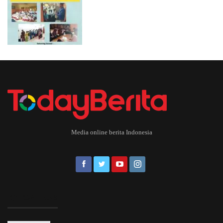
Media online berita Indonesia
EDITOR PICKS