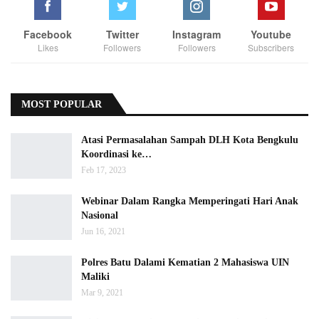
Facebook
Twitter
Instagram
Youtube
Likes
Followers
Followers
Subscribers
MOST POPULAR
Atasi Permasalahan Sampah DLH Kota Bengkulu
Koordinasi ke…
Feb 17, 2023
Webinar Dalam Rangka Memperingati Hari Anak
Nasional
Jun 16, 2021
Polres Batu Dalami Kematian 2 Mahasiswa UIN
Maliki
Mar 9, 2021