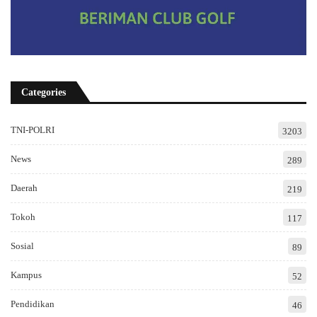
Categories
TNI-POLRI
3203
News
289
Daerah
219
Tokoh
117
Sosial
89
Kampus
52
Pendidikan
46