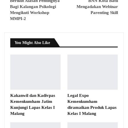
Berikut Alasan Pentingnya
BNN Kota Batu
Bagi Kalangan Psikologi
Mengadakan Webinar
Mengikuti Workshop
Parenting Skill
MMPI-2
You Might Also Like
Kakanwil dan Kadivpas
Legal Expo
Kemenkumham Jatim
Kemenkumham
Kunjungi Lapas Kelas I
diramaikan Produk Lapas
Malang
Kelas I Malang