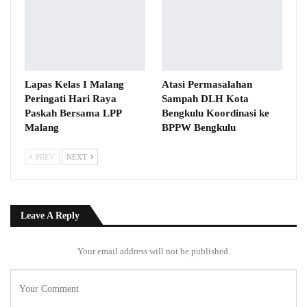
Lapas Kelas I Malang
Atasi Permasalahan
Peringati Hari Raya
Sampah DLH Kota
Paskah Bersama LPP
Bengkulu Koordinasi ke
Malang
BPPW Bengkulu
PREV
NEXT
Leave A Reply
Your email address will not be published.