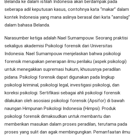
Belanda ke dalam istilah Indonesia akan berdampak pada
seberapa adil keputusan kasus, contohnya kata “makar” dalam
kontek Indonesia yang mana aslinya berasal dari kata “aanslag”
dalam bahasa Belanda.
Narasumber ketiga adalah Nael Sumampouw. Seorang praktisi
sekaligus akademisi Psikologi forensik dari Universitas
Indonesia. Nael Sumampouw menjelaskan bahwa psikologi
forensik merupakan penerapan ilmu perilaku (aspek psikologi)
untuk menegakkan supremasi hukum, khususnya peradilan
pidana. Psikologi forensik dapat digunakan pada lingkup
psikologi kriminal, psikologi legal, investigasi psikologi, dan
koreksi psikologi. Sertifikasi sebagai ahli psikologi forensik
dilakukan oleh asosiasi psikologi forensik (Apsifor) di bawah
naungan Himpunan Psikologi Indonesia (Himpsi). Produk
psikologi forensik dimaksudkan untuk membantu dan
memberikan masukan dalam proses peradilan, terutama pada
proses yang sulit dan agak membingungkan. Pemanfaatan ilmu