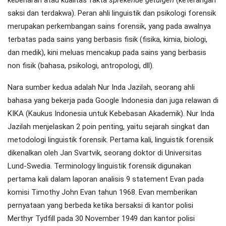
kebenaran atau kualitas fakta
sprekende getuigen
(keterangan
saksi dan terdakwa). Peran ahli linguistik dan psikologi forensik
merupakan perkembangan sains forensik, yang pada awalnya
terbatas pada sains yang berbasis fisik (fisika, kimia, biologi,
dan medik), kini meluas mencakup pada sains yang berbasis
non fisik (bahasa, psikologi, antropologi, dll).
Nara sumber kedua adalah Nur Inda Jazilah, seorang ahli
bahasa yang bekerja pada Google Indonesia dan juga relawan di
KIKA (Kaukus Indonesia untuk Kebebasan Akademik). Nur Inda
Jazilah menjelaskan 2 poin penting, yaitu sejarah singkat dan
metodologi linguistik forensik. Pertama kali, linguistik forensik
dikenalkan oleh Jan Svartvik, seorang doktor di Universitas
Lund-Swedia. Terminology linguistik forensik digunakan
pertama kali dalam laporan analisis 9 statement Evan pada
komisi Timothy John Evan tahun 1968. Evan memberikan
pernyataan yang berbeda ketika bersaksi di kantor polisi
Merthyr Tydfill pada 30 November 1949 dan kantor polisi