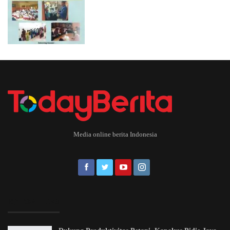
Media online berita Indonesia
EDITOR PICKS