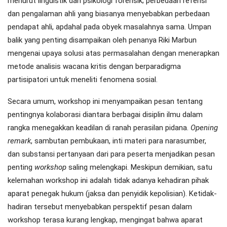
menurut linguistik dan psikologi forensik; perbedaan refensi
dan pengalaman ahli yang biasanya menyebabkan perbedaan
pendapat ahli, apdahal pada obyek masalahnya sama. Umpan
balik yang penting disampaikan oleh penanya Riki Marbun
mengenai upaya solusi atas permasalahan dengan menerapkan
metode analisis wacana kritis dengan berparadigma
partisipatori untuk meneliti fenomena sosial.
Secara umum, workshop ini menyampaikan pesan tentang
pentingnya kolaborasi diantara berbagai disiplin ilmu dalam
rangka menegakkan keadilan di ranah perasilan pidana.
Opening
remark
, sambutan pembukaan, inti materi para narasumber,
dan substansi pertanyaan dari para peserta menjadikan pesan
penting
workshop
saling melengkapi. Meskipun demikian, satu
kelemahan workshop ini adalah tidak adanya kehadiran pihak
aparat penegak hukum (jaksa dan penyidik kepolisian). Ketidak-
hadiran tersebut menyebabkan perspektif pesan dalam
workshop terasa kurang lengkap, mengingat bahwa aparat