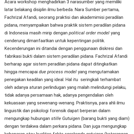
Acara workshop menghadirkan 3 narasumber yang memiliki
latar belakang disiplin ilmu berbeda. Nara Sumber pertama,
Fachrizal Afandi, seorang praktisi dan akademimisi peradilan
pidana, menyampaikan bahwa praktik sistem peradilan pidana
di Indonesia masih mirip dengan
political order model
yang
cenderung dimanfaatkan untuk kepentingan politik.
Kecenderungan ini ditandai dengan penggunaan diskresi dan
fabrikasi bukti dalam sistem peradilan pidana. Fachrizal Afandi
berharap agar sistem peradilan pidana dapat ditingkatkan
hingga mencapai
due process model
yang mengutamakan
penegakan keadilan yang ideal. Hal itu seringkali terhambat
oleh adanya aturan perlindugan yang malah melindungi pelaku,
tidak adanya persamaan hak, adanya pengendalian oleh
kekuasaan yang sewenang-wenang. Praktisnya, para ahli ilmu
linguistik dan psikologi forensik dapat berperan dalam
mengungkap hubungan
stille Gutuigen
(barang bukti yang diam)
dengan terdakwa dalam perkara pidana. Dan juga mengungkap