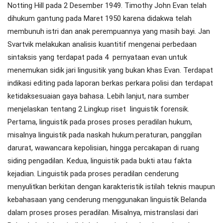
Notting Hill pada 2 Desember 1949. Timothy John Evan telah
dihukum gantung pada Maret 1950 karena didakwa telah
membunuh istri dan anak perempuannya yang masih bayi. Jan
Svartvik melakukan analisis kuantitif mengenai perbedaan
sintaksis yang terdapat pada 4 pernyataan evan untuk
menemukan sidik jari lingusitik yang bukan khas Evan. Terdapat
indikasi editing pada laporan berkas perkara polisi dan terdapat
ketidaksesuaian gaya bahasa. Lebih lanjut, nara sumber
menjelaskan tentang 2 Lingkup riset linguistik forensik.
Pertama, linguistik pada proses proses peradilan hukum,
misalnya linguistik pada naskah hukum.peraturan, panggilan
darurat, wawancara kepolisian, hingga percakapan di ruang
siding pengadilan. Kedua, linguistik pada bukti atau fakta
kejadian. Linguistik pada proses peradilan cenderung
menyulitkan berkitan dengan karakteristik istilah teknis maupun
kebahasaan yang cenderung menggunakan linguistik Belanda
dalam proses proses peradilan. Misalnya, mistranslasi dari