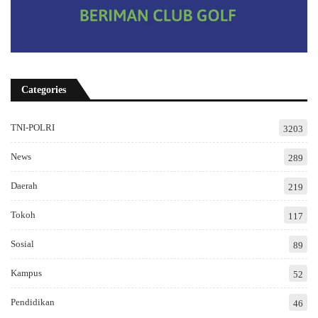
Categories
TNI-POLRI
3203
News
289
Daerah
219
Tokoh
117
Sosial
89
Kampus
52
Pendidikan
46