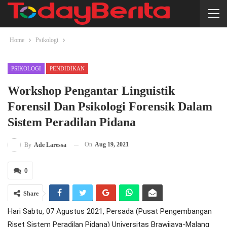
Home
Psikologi
PSIKOLOGI
PENDIDIKAN
Workshop Pengantar Linguistik
Forensil Dan Psikologi Forensik Dalam
Sistem Peradilan Pidana
On
Aug 19, 2021
By
Ade Laressa
0
Share
Hari Sabtu, 07 Agustus 2021, Persada (Pusat Pengembangan
Riset Sistem Peradilan Pidana) Universitas Brawijaya-Malang