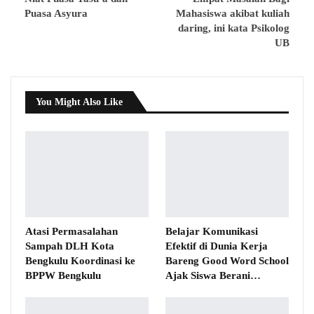
Puasa Asyura
Mahasiswa akibat kuliah
daring, ini kata Psikolog
UB
You Might Also Like
Atasi Permasalahan
Belajar Komunikasi
Sampah DLH Kota
Efektif di Dunia Kerja
Bengkulu Koordinasi ke
Bareng Good Word School
BPPW Bengkulu
Ajak Siswa Berani…