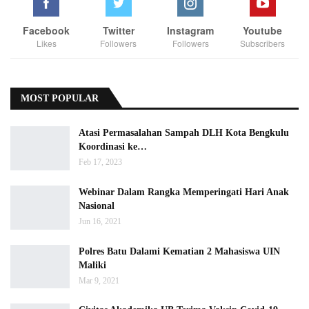
Facebook
Twitter
Instagram
Youtube
Likes
Followers
Followers
Subscribers
MOST POPULAR
Atasi Permasalahan Sampah DLH Kota Bengkulu
Koordinasi ke…
Feb 17, 2023
Webinar Dalam Rangka Memperingati Hari Anak
Nasional
Jun 16, 2021
Polres Batu Dalami Kematian 2 Mahasiswa UIN
Maliki
Mar 9, 2021