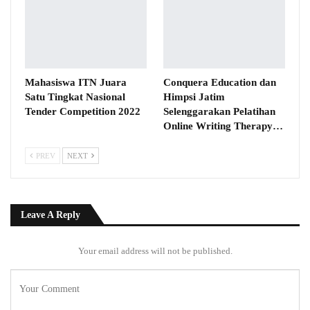
Mahasiswa ITN Juara
Conquera Education dan
Satu Tingkat Nasional
Himpsi Jatim
Tender Competition 2022
Selenggarakan Pelatihan
Online Writing Therapy…
PREV
NEXT
Leave A Reply
Your email address will not be published.