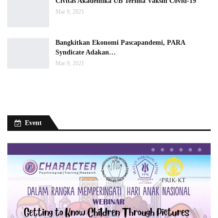
Civitas Akademika UB Terima Vaksin Covid-19
Mar 9, 2021
Bangkitkan Ekonomi Pascapandemi, PARA
Syndicate Adakan…
Mar 9, 2021
Event